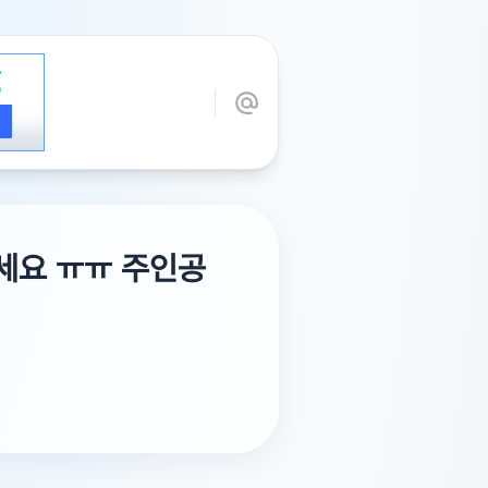
세요 ㅠㅠ 주인공
리고 일행중에 여자가 단발이에