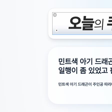
민트색 아기 드래
일행이 좀 있었고
민트색 아기 드래곤이 주인공 따라
주인공 일행이 좀 있었고 판타지였
요 여기까지만 기억 나네요 ㅠㅠ1