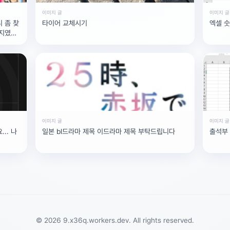
이미지 글
이미지 글
 좀 찾
타이어 교체시기
엑셀 숫
타지였어
이미지 글
이미지 글
.. 나
일본 bl드라마 제목 이드라마 제목 부탁드립니다
출석부 
© 2026 9.x36q.workers.dev. All rights reserved.