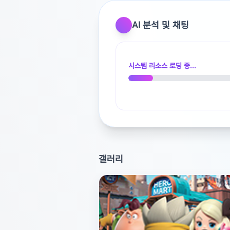
AI 분석 및 채팅
시스템 리소스 로딩 중...
갤러리
광고 [X]를 누르면 내용이 해제됩니다