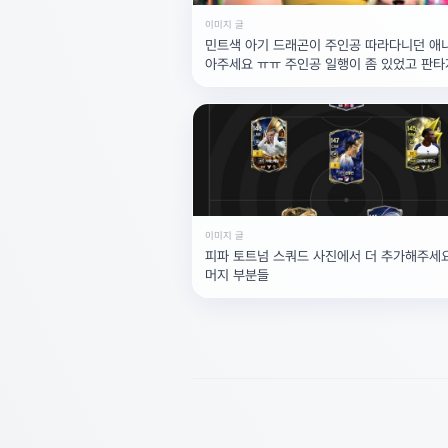
이미지 글
민트색 아기 드래곤이 주인공 따라다니던 애니
아주세요 ㅠㅠ 주인공 일행이 좀 있었고 판
요민트색?
이미지 글
피파 토트넘 스쿼드 사진에서 더 추가해주세요.
머지 부분들